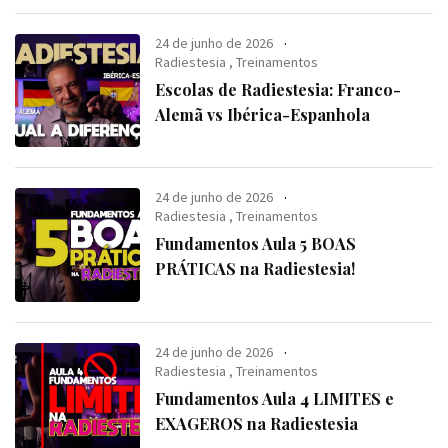
24 de junho de 2026
Radiestesia
,
Treinamentos
Escolas de Radiestesia: Franco-
Alemã vs Ibérica-Espanhola
24 de junho de 2026
Radiestesia
,
Treinamentos
Fundamentos Aula 5 BOAS
PRÁTICAS na Radiestesia!
24 de junho de 2026
Radiestesia
,
Treinamentos
Fundamentos Aula 4 LIMITES e
EXAGEROS na Radiestesia