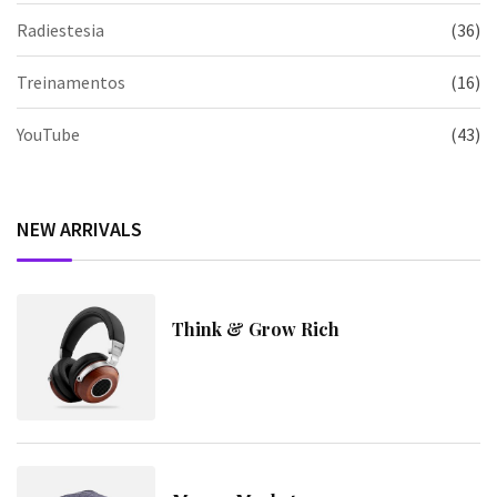
Radiestesia
(36)
Treinamentos
(16)
YouTube
(43)
NEW ARRIVALS
Think & Grow Rich