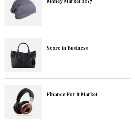
Money Market 2017
Score in Business
Finance For It Market