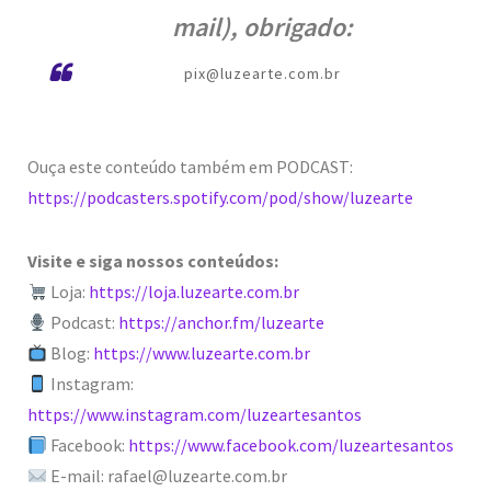
mail), obrigado:
pix@luzearte.com.br
Ouça este conteúdo também em PODCAST:
https://podcasters.spotify.com/pod/show/luzearte
Visite e siga nossos conteúdos:
Loja:
https://loja.luzearte.com.br
Podcast:
https://anchor.fm/luzearte
Blog:
https://www.luzearte.com.br
Instagram:
https://www.instagram.com/luzeartesantos
Facebook:
https://www.facebook.com/luzeartesantos
E-mail: rafael@luzearte.com.br