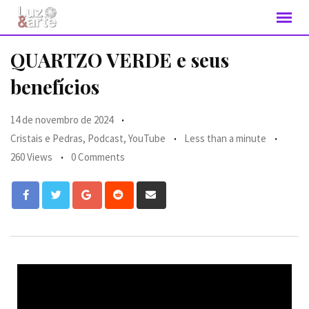
QUARTZO VERDE e seus
benefícios
14 de novembro de 2024
Cristais e Pedras
,
Podcast
,
YouTube
Less than a minute
260 Views
0 Comments