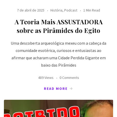
7 de abril de 2025
História
,
Podcast
1 Min Read
A Teoria Mais ASSUSTADORA
sobre as Pirâmides do Egito
Uma descoberta arqueológica mexeu com a cabeça da
comunidade esotérica, curiosos e entusiastas ao
afirmar que acharam uma Cidade Perdida Gigante em
baixo das Pirâmides
489 Views
0 Comments
READ MORE