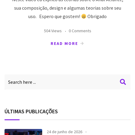
sua composição, design e algumas teorias sobre seu
uso. Espero que gostem!
Obrigado
504 Views
0 Comments
READ MORE
ÚLTIMAS PUBLICAÇÕES
24 de junho de 2026