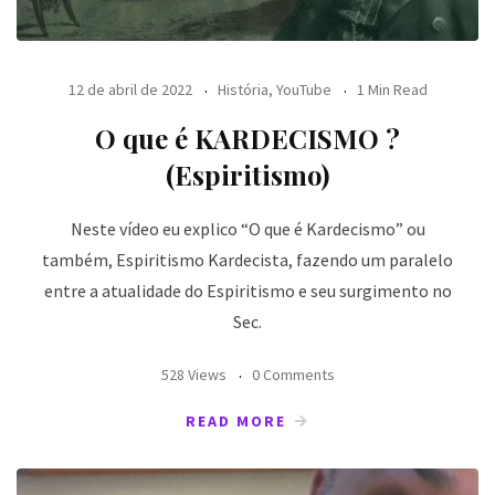
12 de abril de 2022
História
,
YouTube
1 Min Read
O que é KARDECISMO ?
(Espiritismo)
Neste vídeo eu explico “O que é Kardecismo” ou
também, Espiritismo Kardecista, fazendo um paralelo
entre a atualidade do Espiritismo e seu surgimento no
Sec.
528 Views
0 Comments
READ MORE