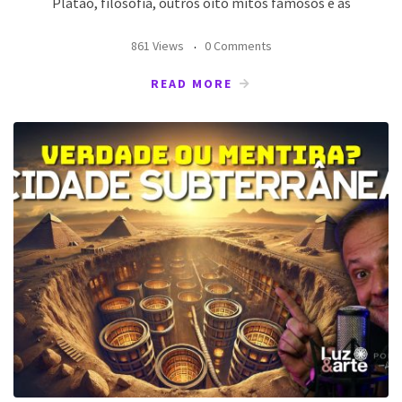
Platão, filosofia, outros oito mitos famosos e as
861 Views
0 Comments
READ MORE