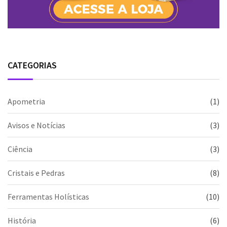
CATEGORIAS
Apometria
(1)
Avisos e Notícias
(3)
Ciência
(3)
Cristais e Pedras
(8)
Ferramentas Holísticas
(10)
História
(6)