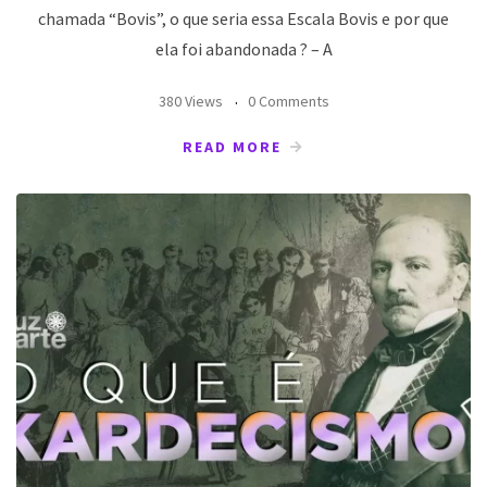
chamada “Bovis”, o que seria essa Escala Bovis e por que
ela foi abandonada ? – A
380 Views
0 Comments
READ MORE