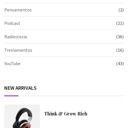
Pensamentos
(2)
Podcast
(21)
Radiestesia
(36)
Treinamentos
(16)
YouTube
(43)
NEW ARRIVALS
Think & Grow Rich