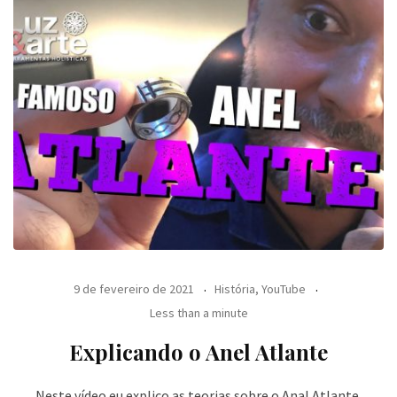
9 de fevereiro de 2021
História
,
YouTube
Less than a minute
Explicando o Anel Atlante
Neste vídeo eu explico as teorias sobre o Anal Atlante,