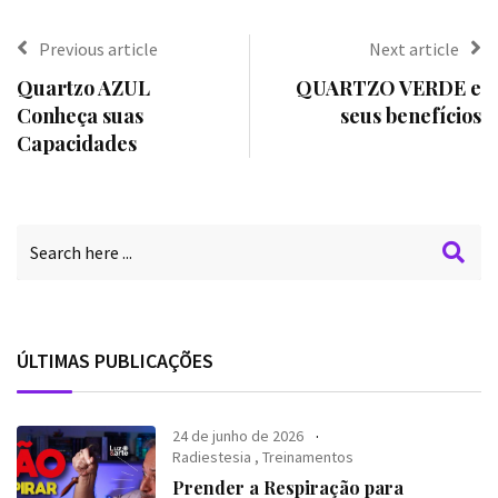
Previous article
Next article
Quartzo AZUL
QUARTZO VERDE e
Conheça suas
seus benefícios
Capacidades
ÚLTIMAS PUBLICAÇÕES
24 de junho de 2026
Radiestesia
,
Treinamentos
Prender a Respiração para