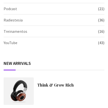
Podcast
(21)
Radiestesia
(36)
Treinamentos
(16)
YouTube
(43)
NEW ARRIVALS
Think & Grow Rich