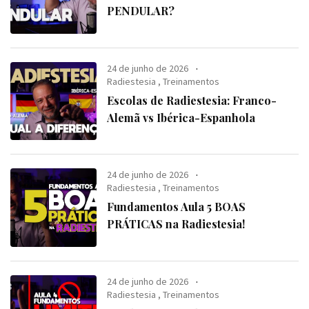
PENDULAR?
24 de junho de 2026
Radiestesia
,
Treinamentos
Escolas de Radiestesia: Franco-
Alemã vs Ibérica-Espanhola
24 de junho de 2026
Radiestesia
,
Treinamentos
Fundamentos Aula 5 BOAS
PRÁTICAS na Radiestesia!
24 de junho de 2026
Radiestesia
,
Treinamentos