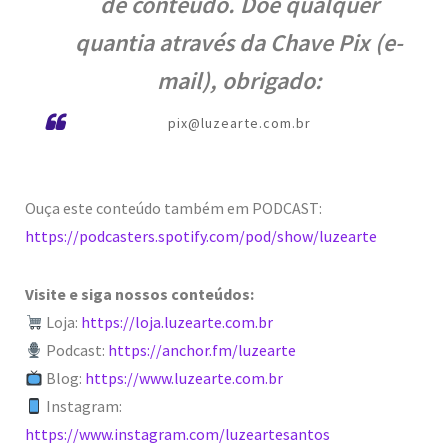
de conteúdo. Doe qualquer
quantia através da Chave Pix (e-
mail), obrigado:
pix@luzearte.com.br
Ouça este conteúdo também em PODCAST:
https://podcasters.spotify.com/pod/show/luzearte
Visite e siga nossos conteúdos:
Loja:
https://loja.luzearte.com.br
Podcast:
https://anchor.fm/luzearte
Blog:
https://www.luzearte.com.br
Instagram:
https://www.instagram.com/luzeartesantos