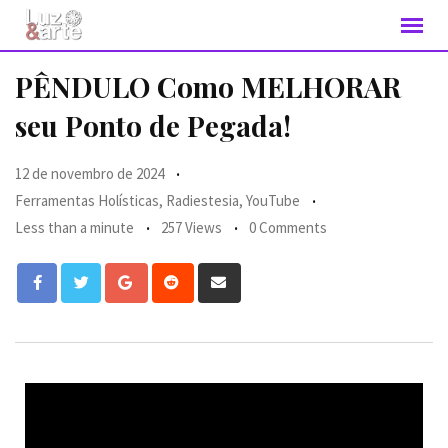
PÊNDULO Como MELHORAR
seu Ponto de Pegada!
12 de novembro de 2024
Ferramentas Holísticas
,
Radiestesia
,
YouTube
Less than a minute
257 Views
0 Comments