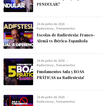
PENDULAR?
24 de junho de 2026
Radiestesia
,
Treinamentos
Escolas de Radiestesia: Franco-
Alemã vs Ibérica-Espanhola
24 de junho de 2026
Radiestesia
,
Treinamentos
Fundamentos Aula 5 BOAS
PRÁTICAS na Radiestesia!
24 de junho de 2026
Radiestesia
,
Treinamentos