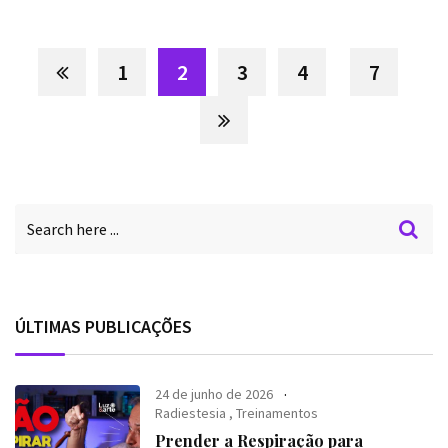
1
2
3
4
7
ÚLTIMAS PUBLICAÇÕES
24 de junho de 2026
Radiestesia
,
Treinamentos
Prender a Respiração para