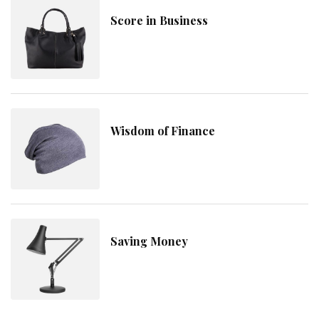
Score in Business
Wisdom of Finance
Saving Money