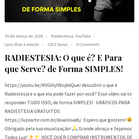
30 de março de 2026
Radiestesia
,
YouTube
Less than a minute
1013 Views
0 Comments
RADIESTESIA: O que é? E Para
que Serve? de Forma SIMPLES!
https://youtu.be/NVGHyIWojkkQuer descobrir o que é
Radiestesia e o que ela pode fazer por você? Esse vídeo vai te
responder TUDO ISSO, de forma SIMPLES! GRÁFICOS PARA
RADIESTESIA GRATUITOS:
https://luzearte.com.br/downloads/ Espero que gostem!
Obrigado pela sua visualização!
Grande abraço e Sejamos
Todos Luz!
VOCÊ QUER COMPRAR INSTRUMENTOS DE