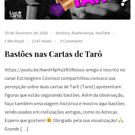
20 de fevereiro de 2026
História
,
Radiestesia
,
YouTube
1 Min Read
1147 Views
0 Comments
Bastões nas Cartas de Tarô
https://youtu.be/6wnH4pHa1NUNosso amigo e inscrito no
canal Estrangeiro Cósmico compartilhou conosco sua
percepção sobre duas cartas de Tarô (Tarot) apresentam
figuras que estão segurando bastões. Além da observação,
faço também uma viagem histórica e mostro aqui bastões
sendo usados em civilizações antigas, como os Astecas.
Espero que gostem!
Obrigado pela sua visualização!
Grande […]