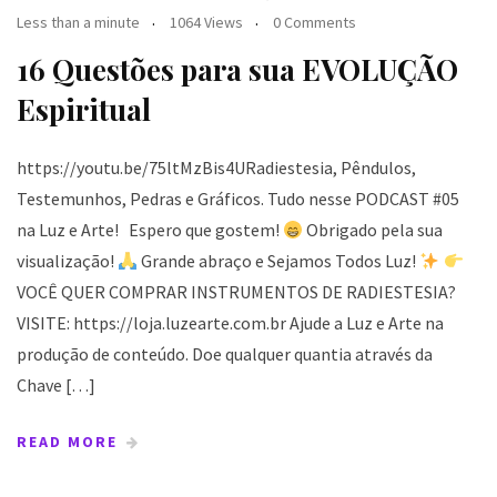
Less than a minute
1064 Views
0 Comments
16 Questões para sua EVOLUÇÃO
Espiritual
https://youtu.be/75ltMzBis4URadiestesia, Pêndulos,
Testemunhos, Pedras e Gráficos. Tudo nesse PODCAST #05
na Luz e Arte! Espero que gostem!
Obrigado pela sua
visualização!
Grande abraço e Sejamos Todos Luz!
VOCÊ QUER COMPRAR INSTRUMENTOS DE RADIESTESIA?
VISITE: https://loja.luzearte.com.br Ajude a Luz e Arte na
produção de conteúdo. Doe qualquer quantia através da
Chave […]
READ MORE