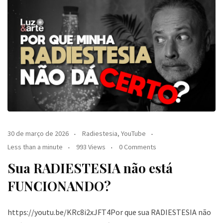
30 de março de 2026
Radiestesia
,
YouTube
Less than a minute
993 Views
0 Comments
Sua RADIESTESIA não está
FUNCIONANDO?
https://youtu.be/KRc8i2xJFT4Por que sua RADIESTESIA não