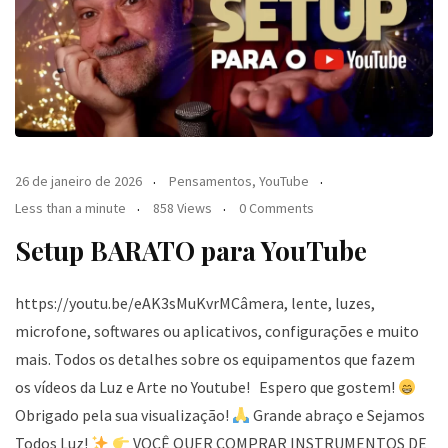
26 de janeiro de 2026
Pensamentos
,
YouTube
Less than a minute
858 Views
0 Comments
Setup BARATO para YouTube
https://youtu.be/eAK3sMuKvrMCâmera, lente, luzes,
microfone, softwares ou aplicativos, configurações e muito
mais. Todos os detalhes sobre os equipamentos que fazem
os vídeos da Luz e Arte no Youtube! Espero que gostem!
Obrigado pela sua visualização!
Grande abraço e Sejamos
Todos Luz!
VOCÊ QUER COMPRAR INSTRUMENTOS DE