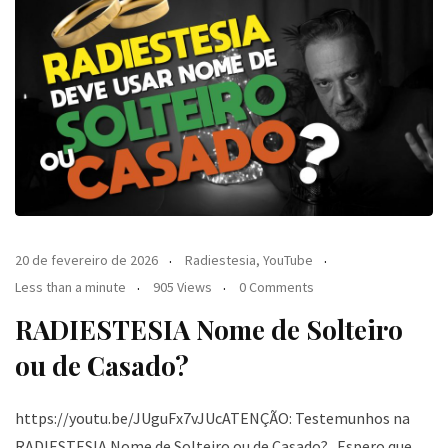
20 de fevereiro de 2026
Radiestesia
,
YouTube
Less than a minute
905 Views
0 Comments
RADIESTESIA Nome de Solteiro
ou de Casado?
https://youtu.be/JUguFx7vJUcATENÇÃO: Testemunhos na
RADIESTESIA Nome de Solteiro ou de Casado? Espero que