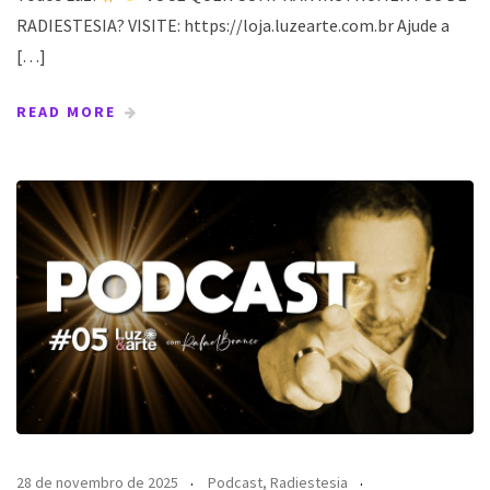
RADIESTESIA? VISITE: https://loja.luzearte.com.br Ajude a
[…]
READ MORE
28 de novembro de 2025
Podcast
,
Radiestesia