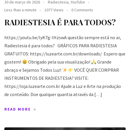
30 de março de 2026
Radiestesia
,
YouTube
Less than a minute
1077 Views
0 Comments
RADIESTESIA É PARA TODOS?
https://youtu.be/IyK7g-IHzswA questão sempre está no ar,
Radiestesia é para todos? GRÁFICOS PARA RADIESTESIA
GRATUITOS: https://luzearte.com.br/downloads/ Espero que
gostem!
Obrigado pela sua visualização!
Grande
abraço e Sejamos Todos Luz!
VOCÊ QUER COMPRAR
INSTRUMENTOS DE RADIESTESIA? VISITE:
https://loja.luzearte.com.br Ajude a Luz e Arte na produção
de conteúdo. Doe qualquer quantia através da […]
READ MORE