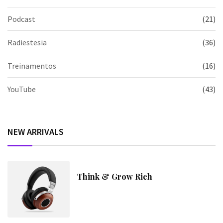
Podcast
(21)
Radiestesia
(36)
Treinamentos
(16)
YouTube
(43)
NEW ARRIVALS
Think & Grow Rich