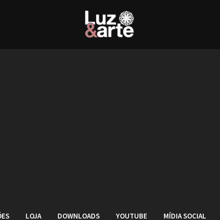
ÕES
LOJA
DOWNLOADS
YOUTUBE
MÍDIA SOCIAL