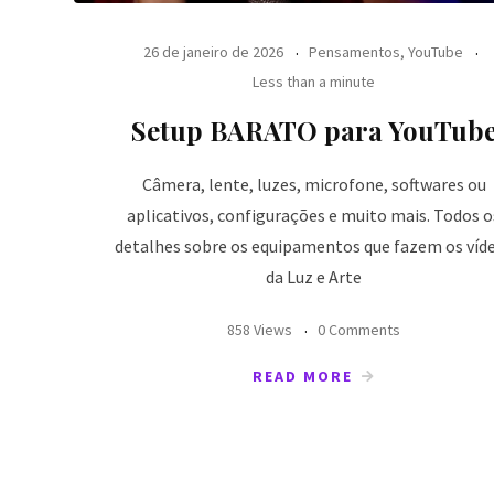
26 de janeiro de 2026
Pensamentos
,
YouTube
Less than a minute
Setup BARATO para YouTub
Câmera, lente, luzes, microfone, softwares ou
aplicativos, configurações e muito mais. Todos o
detalhes sobre os equipamentos que fazem os víd
da Luz e Arte
858 Views
0 Comments
READ MORE