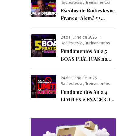
Radiestesia
,
Treinamentos
Escolas de Radiestesia:
Franco-Alemã vs
Ibérica-Espanhola
24 de junho de 2026
Radiestesia
,
Treinamentos
Fundamentos Aula 5
BOAS PRÁTICAS na
Radiestesia!
24 de junho de 2026
Radiestesia
,
Treinamentos
Fundamentos Aula 4
LIMITES e EXAGEROS
na Radiestesia