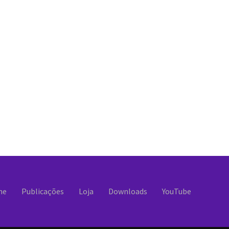
me
Publicações
Loja
Downloads
YouTube