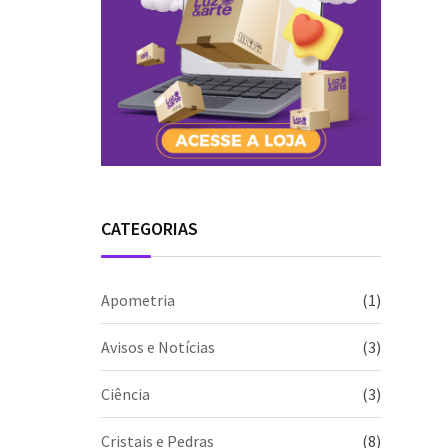
CATEGORIAS
Apometria
(1)
Avisos e Notícias
(3)
Ciência
(3)
Cristais e Pedras
(8)