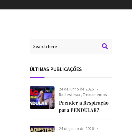
ÚLTIMAS PUBLICAÇÕES
24 de junho de 2026
Radiestesia
,
Treinamentos
Prender a Respiração
para PENDULAR?
24 de junho de 2026