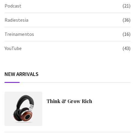
Podcast
(21)
Radiestesia
(36)
Treinamentos
(16)
YouTube
(43)
NEW ARRIVALS
Think & Grow Rich