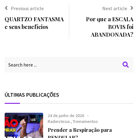
Previous article
Next article
QUARTZO FANTASMA
Por que a ESCALA
e seus benefícios
BOVIS foi
ABANDONADA?
ÚLTIMAS PUBLICAÇÕES
24 de junho de 2026
Radiestesia
,
Treinamentos
Prender a Respiração para
PENDULAR?