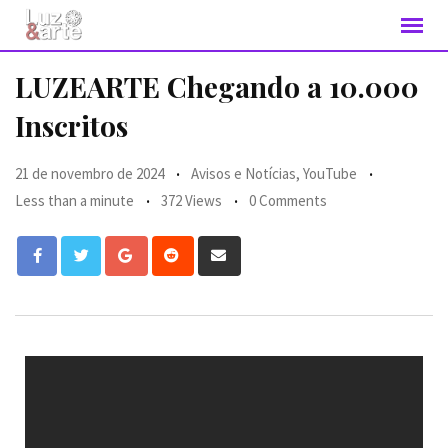
LUZEARTE Chegando a 10.000
Inscritos
21 de novembro de 2024
Avisos e Notícias
,
YouTube
Less than a minute
372 Views
0 Comments