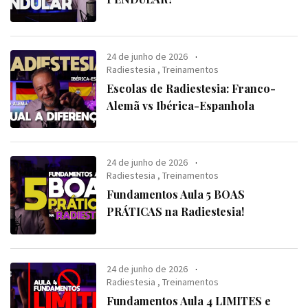
24 de junho de 2026
Radiestesia
,
Treinamentos
Escolas de Radiestesia: Franco-
Alemã vs Ibérica-Espanhola
24 de junho de 2026
Radiestesia
,
Treinamentos
Fundamentos Aula 5 BOAS
PRÁTICAS na Radiestesia!
24 de junho de 2026
Radiestesia
,
Treinamentos
Fundamentos Aula 4 LIMITES e