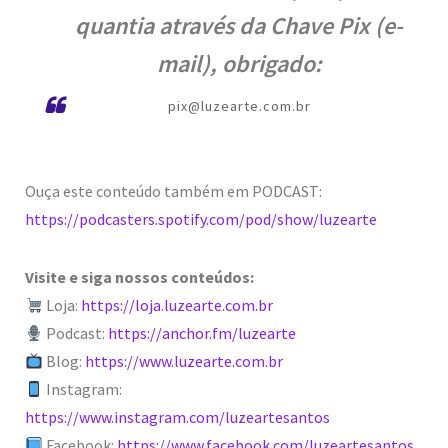
quantia através da Chave Pix (e-
mail), obrigado:
pix@luzearte.com.br
Ouça este conteúdo também em PODCAST:
https://podcasters.spotify.com/pod/show/luzearte
Visite e siga nossos conteúdos:
Loja:
https://loja.luzearte.com.br
Podcast:
https://anchor.fm/luzearte
Blog:
https://www.luzearte.com.br
Instagram:
https://www.instagram.com/luzeartesantos
Facebook:
https://www.facebook.com/luzeartesantos